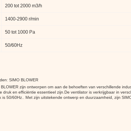
200 tot 2000 m3/h
1400-2900 r/min
50 tot 1000 Pa
50/60Hz
leinden: SIMO BLOWER
O BLOWER zijn ontworpen om aan de behoeften van verschillende indust
 druk en efficiëntie essentieel zijn.De ventilator is verkrijgbaar in v
ik is 50/60Hz.. Met zijn uitstekende ontwerp en duurzaamheid, zijn SIM