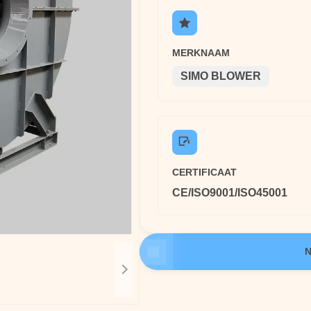
MERKNAAM
SIMO BLOWER
CERTIFICAAT
CE/ISO9001/ISO45001