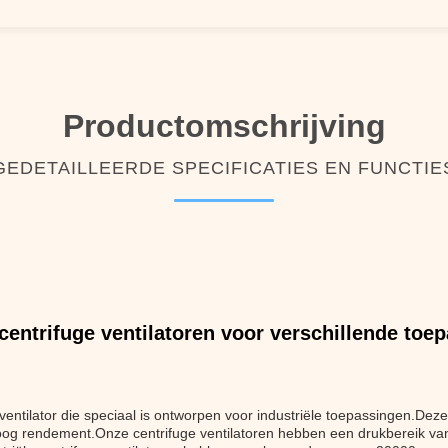
Productomschrijving
GEDETAILLEERDE SPECIFICATIES EN FUNCTIE
centrifuge ventilatoren voor verschillende toe
e ventilator die speciaal is ontworpen voor industriële toepassingen.Deze
oog rendement.Onze centrifuge ventilatoren hebben een drukbereik v