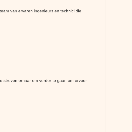
team van ervaren ingenieurs en technici die
We streven ernaar om verder te gaan om ervoor