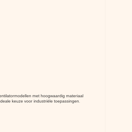
entilatormodellen met hoogwaardig materiaal
deale keuze voor industriële toepassingen.