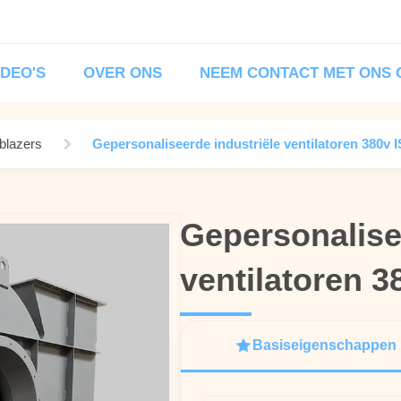
IDEO'S
OVER ONS
NEEM CONTACT MET ONS 
eblazers
Gepersonaliseerde industriële ventilatoren 380v 
Gepersonalise
Gepersonalise
ventilatoren 
ventilatoren 
Basiseigenschappen