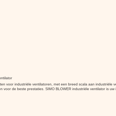
ntilator
voor industriële ventilatoren, met een breed scala aan industriële v
 voor de beste prestaties. SIMO BLOWER industriële ventilator is uw i