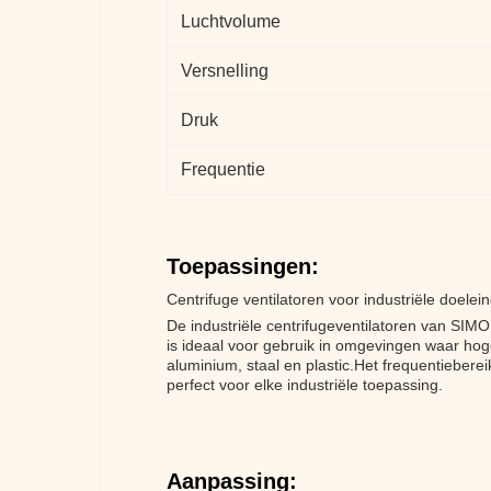
Luchtvolume
Versnelling
Druk
Frequentie
Toepassingen:
Centrifuge ventilatoren voor industriële doe
De industriële centrifugeventilatoren van SIM
is ideaal voor gebruik in omgevingen waar hoge
aluminium, staal en plastic.Het frequentiebere
perfect voor elke industriële toepassing.
Aanpassing: