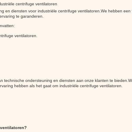
striële centrifuge ventilatoren
g en diensten voor industriële centrifuge ventilatoren.We hebben een 
tervaring te garanderen.
mvatten:
ntrifuge ventilatoren.
an technische ondersteuning en diensten aan onze klanten te bieden.
rvaring hebben als het gaat om industriële centrifuge ventilatoren.
eventilatoren?