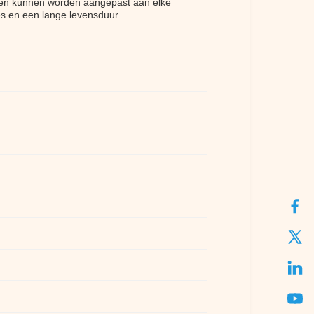
r en kunnen worden aangepast aan elke
ies en een lange levensduur.