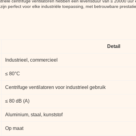
riële centrifuge ventilatoren hebben een levensduur van ≥ 20000 uu
 zijn perfect voor elke industriële toepassing, met betrouwbare prestat
Detail
Industrieel, commercieel
≤ 80°C
Centrifuge ventilatoren voor industrieel gebruik
≤ 80 dB (A)
Aluminium, staal, kunststof
Op maat