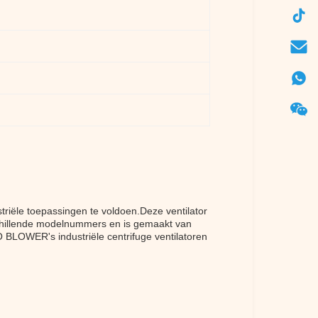
riële toepassingen te voldoen.Deze ventilator
erschillende modelnummers en is gemaakt van
O BLOWER's industriële centrifuge ventilatoren