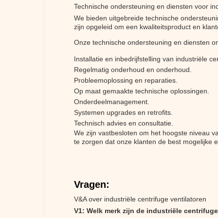
Technische ondersteuning en diensten voor indu
We bieden uitgebreide technische ondersteunin
zijn opgeleid om een kwaliteitsproduct en klan
Onze technische ondersteuning en diensten o
Installatie en inbedrijfstelling van industriële ce
Regelmatig onderhoud en onderhoud.
Probleemoplossing en reparaties.
Op maat gemaakte technische oplossingen.
Onderdeelmanagement.
Systemen upgrades en retrofits.
Technisch advies en consultatie.
We zijn vastbesloten om het hoogste niveau v
te zorgen dat onze klanten de best mogelijke e
Vragen:
V&A over industriële centrifuge ventilatoren
V1: Welk merk zijn de industriële centrifug