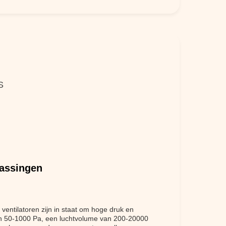
S
passingen
 ventilatoren zijn in staat om hoge druk en
an 50-1000 Pa, een luchtvolume van 200-20000