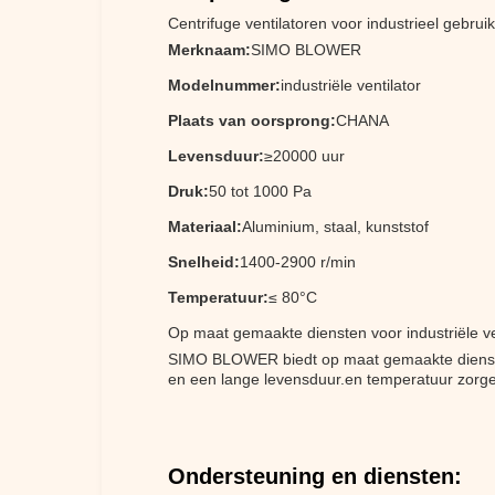
Centrifuge ventilatoren voor industrieel gebruik
Merknaam:
SIMO BLOWER
Modelnummer:
industriële ventilator
Plaats van oorsprong:
CHANA
Levensduur:
≥20000 uur
Druk:
50 tot 1000 Pa
Materiaal:
Aluminium, staal, kunststof
Snelheid:
1400-2900 r/min
Temperatuur:
≤ 80°C
Op maat gemaakte diensten voor industriële ve
SIMO BLOWER biedt op maat gemaakte diensten 
en een lange levensduur.en temperatuur zorgen
Ondersteuning en diensten: