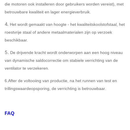
die motoren ook installeren door gebruikers worden vereist), met
betrouwbare kwaliteit en lager energieverbruik.
4.
Het wordt gemaakt van hoogte - het kwaliteitskoolstofstaal, het
roestvrije staal of andere metaalmaterialen zijn op verzoek
beschikbaar.
5.
De drijvende kracht wordt onderworpen aan een hoog niveau
van dynamische saldocorrectie om stabiele verrichting van de
ventilator te verzekeren.
6.After de voltooiing van productie, na het runnen van test en
trillingswaardeopsporing, de verrichting is betrouwbaar.
FAQ