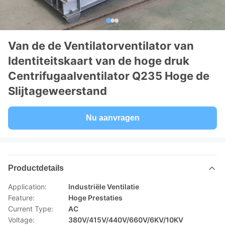
Van de de Ventilatorventilator van
Identiteitskaart van de hoge druk
Centrifugaalventilator Q235 Hoge de
Slijtageweerstand
Nu aanvragen
Productdetails
Application:
Industriële Ventilatie
Feature:
Hoge Prestaties
Current Type:
AC
Voltage:
380V/415V/440V/660V/6KV/10KV