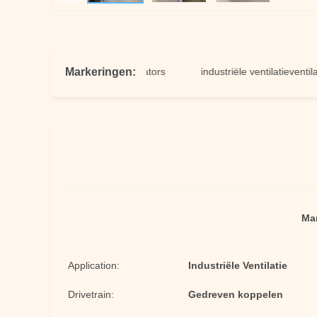
Markeringen:
gedwongen ontwerpventilators
industriële ventilatieventilator
Ma
Application:
Industriële Ventilatie
Drivetrain:
Gedreven koppelen