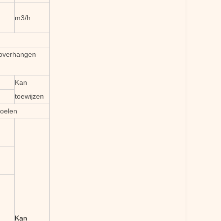
m3/h
 overhangen
Kan
toewijzen
koelen
Kan