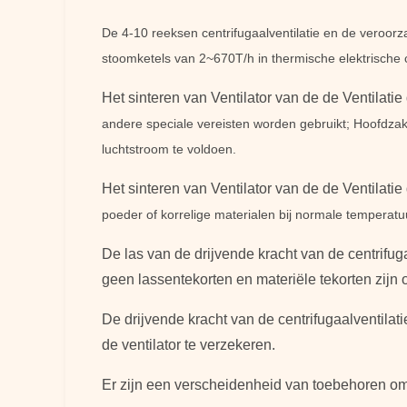
De 4-10 reeksen centrifugaalventilatie en de veroorz
stoomketels van 2~670T/h in thermische elektrische 
Het sinteren van Ventilator van de de Ventilati
andere speciale vereisten worden gebruikt; Hoofdzak
luchtstroom te voldoen.
Het sinteren van Ventilator van de de Ventilati
poeder of korrelige materialen bij normale temperat
De las van de drijvende kracht van
de
centrifug
geen lassentekorten en materiële tekorten zijn 
De drijvende kracht van
de
centrifugaalventila
de ventilator te verzekeren.
Er zijn een verscheidenheid van toebehoren om