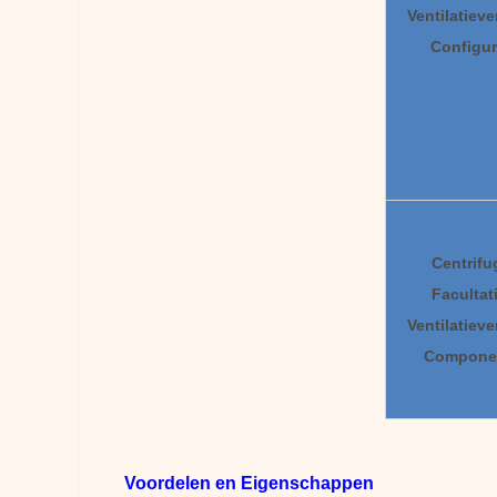
Ventilatieve
Configur
Centrifu
Facultat
Ventilatieve
Compone
Voordelen en Eigenschappen