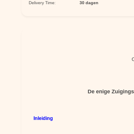
Delivery Time:
30 dagen
De enige Zuigingsv
Inleiding