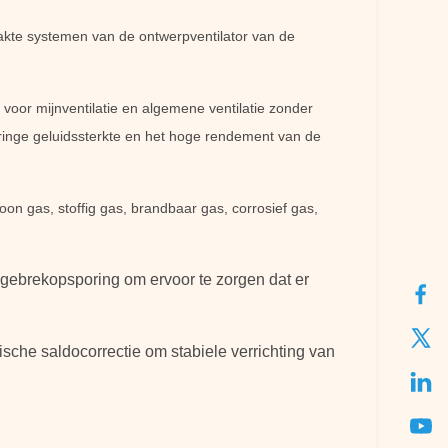
zaakte systemen van de ontwerpventilator van de
 voor mijnventilatie en algemene ventilatie zonder
ringe geluidssterkte en het hoge rendement van de
oon gas, stoffig gas, brandbaar gas, corrosief gas,
ne gebrekopsporing om ervoor te zorgen dat er
sche saldocorrectie om stabiele verrichting van