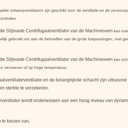
aakte ontwerpventilators zijn geschikt voor de ventilatie en de veroor
centrales.
e de Slijtvaste Centrifugaalventilator van de Machineoven
kan ook
elijk gebruikt om aan de behoeften van de grote toepassingen, met ge
e de Slijtvaste Centrifugaalventilator van de Machineoven
kan sch
uur vervoeren of op hoge temperatuur.
aalventilatieventilator en de belangrijkste schacht zijn ultraso
om sterkte te verzekeren.
tieventilator wordt onderworpen aan een hoog niveau van dynami
 te kiezen van.