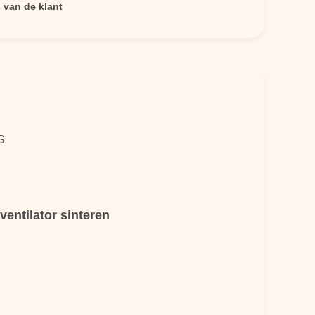
 van de klant
S
ventilator sinteren