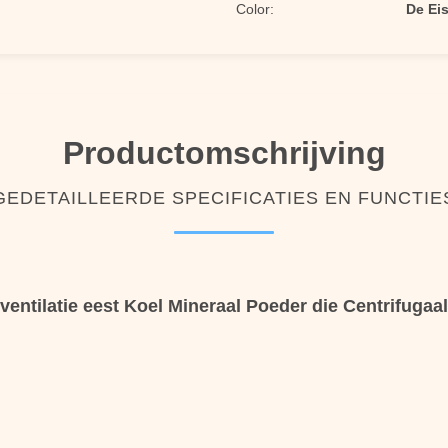
Color:
De Eis
Productomschrijving
GEDETAILLEERDE SPECIFICATIES EN FUNCTIE
entilatie eest Koel Mineraal Poeder die Centrifugaal