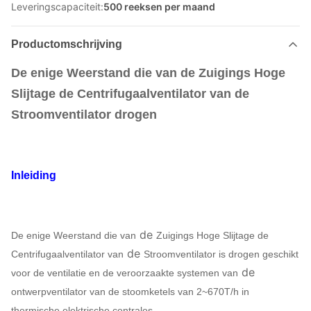
Leveringscapaciteit:
500 reeksen per maand
Productomschrijving
De enige Weerstand die van de Zuigings Hoge
Slijtage de Centrifugaalventilator van de
Stroomventilator drogen
Inleiding
de
De enige Weerstand die van
Zuigings Hoge Slijtage de
de
Centrifugaalventilator van
Stroomventilator
is
drogen
geschikt
de
voor de ventilatie en de veroorzaakte systemen van
ontwerpventilator van de stoomketels van 2~670T/h in
thermische elektrische centrales.