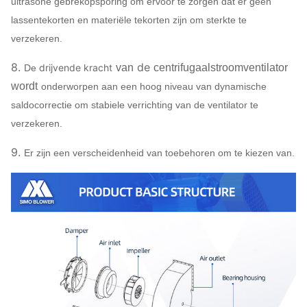
ultrasone gebrekopsporing om ervoor te zorgen dat er geen
lassentekorten en materiële tekorten zijn om sterkte te
verzekeren.
8.
de
drijvende kracht
van
centrifugaalstroomventilator
De
wordt
onderworpen aan een hoog niveau van dynamische
saldocorrectie om stabiele verrichting van de ventilator te
verzekeren.
9.
Er zijn een verscheidenheid van toebehoren om te kiezen van.