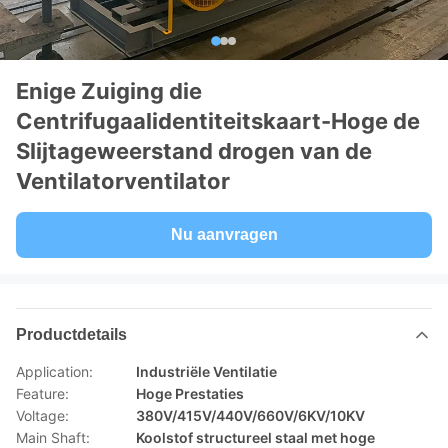
Enige Zuiging die
Centrifugaalidentiteitskaart-Hoge de
Slijtageweerstand drogen van de
Ventilatorventilator
Nu aanvragen
Productdetails
Application:
Industriële Ventilatie
Feature:
Hoge Prestaties
Voltage:
380V/415V/440V/660V/6KV/10KV
Main Shaft:
Koolstof structureel staal met hoge