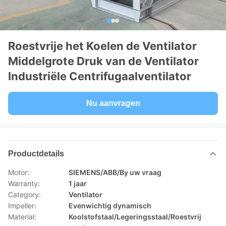
Roestvrije het Koelen de Ventilator
Middelgrote Druk van de Ventilator
Industriële Centrifugaalventilator
Nu aanvragen
Productdetails
Motor:
SIEMENS/ABB/By uw vraag
Warranty:
1 jaar
Category:
Ventilator
Impeller:
Evenwichtig dynamisch
Material:
Koolstofstaal/Legeringsstaal/Roestvrij