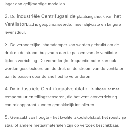
lager dan gelijkaardige modellen.
12.5D
2.
industriële Centrifugaal de
het
De
plaatsingshoek van
Ventilator
blad is geoptimaliseerde, meer slijtvaste en langere
levensduur.
3.
De veranderlijke inhamdemper kan worden gebruikt om de
druk en de stroom buigzaam aan te passen van de ventilator
tijdens verrichting. De veranderlijke frequentiemotor kan ook
worden geselecteerd om de druk en de stroom van de ventilator
aan te passen door de snelheid te veranderen.
4.
industriële Centrifugaalventilator
De
is uitgerust met
temperatuur en trillingssensoren, die het ventilatorverrichting
controleapparaat kunnen gemakkelijk installeren.
5.
Gemaakt van hoogte - het kwaliteitskoolstofstaal, het roestvrije
staal of andere metaalmaterialen zijn op verzoek beschikbaar.