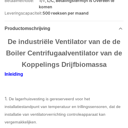
Betaalmethode:
T/T, L/C, Betalingstermijn is Overeen te
komen
Leveringscapaciteit:
500 reeksen per maand
Productomschrijving
De industriële Ventilator van de de
Boiler Centrifugaalventilator van de
Koppelings Drijfbiomassa
Inleiding
1.
De lagerhuisvesting is gereserveerd voor het
installatiestandpunt van temperatuur en trillingssensoren, dat de
installatie van ventilatorverrichting controleapparaat kan
vergemakkelijken.