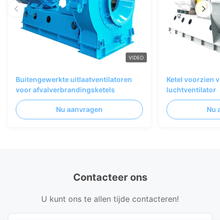
VIDEO
Buitengewerkte uitlaatventilatoren
Ketel voorzien 
voor afvalverbrandingsketels
luchtventilator
Nu aanvragen
Nu 
Contacteer ons
U kunt ons te allen tijde contacteren!