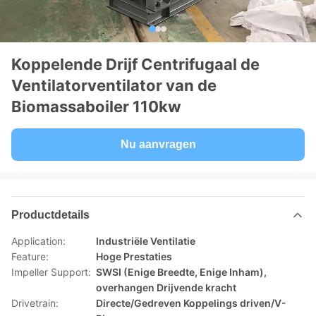
Koppelende Drijf Centrifugaal de
Ventilatorventilator van de
Biomassaboiler 110kw
Nu aanvragen
Productdetails
Application:
Industriële Ventilatie
Feature:
Hoge Prestaties
Impeller Support:
SWSI (Enige Breedte, Enige Inham),
overhangen Drijvende kracht
Drivetrain:
Directe/Gedreven Koppelings driven/V-