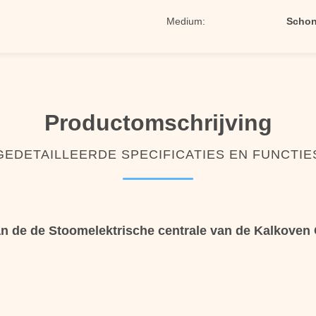
Medium:
Schone
Productomschrijving
GEDETAILLEERDE SPECIFICATIES EN FUNCTIE
de de Stoomelektrische centrale van de Kalkoven Ce