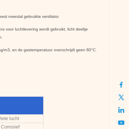
eest meestal gebruikte ventilator.
s voor luchtlevering wordt gebruikt, licht deeltje
n.
 mg/m3, en de gastemperatuur overschrijdt geen 80°C.
ete lucht
 Corrosief