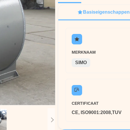
Basiseigenschappen
MERKNAAM
SIMO
CERTIFICAAT
CE, ISO9001:2008,TUV