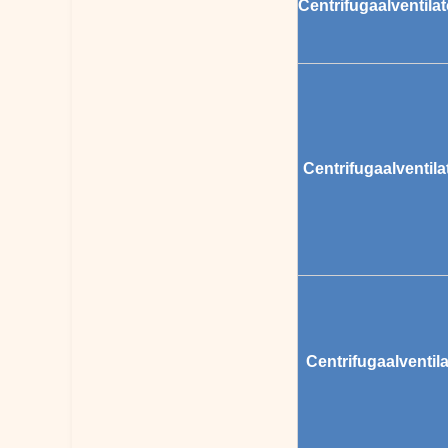
Centrifugaalventila
Centrifugaalventila
Centrifugaalventila