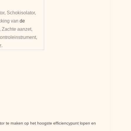
or, Schokisolator,
kking van
de
, Zachte aanzet,
ontroleinstrument,
z.
ator te maken op het hoogste efficiencypunt lopen en