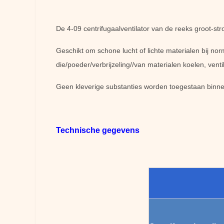
De 4-09 centrifugaalventilator van de reeks groot-str
Geschikt om schone lucht of lichte materialen bij nor
die/poeder/verbrijzeling//van materialen koelen, vent
Geen kleverige substanties worden toegestaan binnen
Technische gegevens