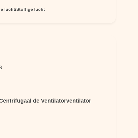
 lucht/Stoffige lucht
S
ntrifugaal de Ventilatorventilator