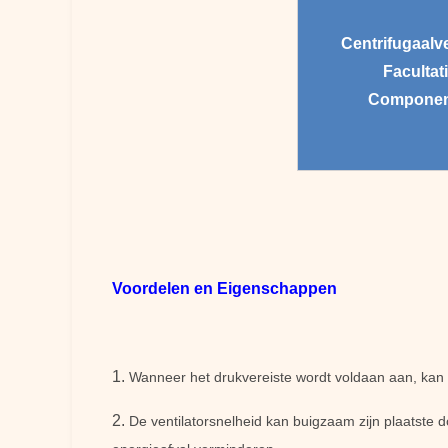
Centrifugaalve
Facultati
Componen
Voordelen en Eigenschappen
1.
Wanneer het drukvereiste wordt voldaan aan, kan e
2.
De ventilatorsnelheid kan buigzaam zijn plaatste 