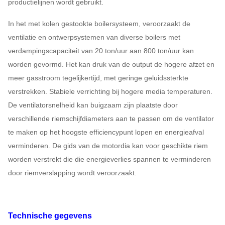
productielijnen wordt gebruikt.
In het met kolen gestookte boilersysteem, veroorzaakt de
ventilatie en ontwerpsystemen van diverse boilers met
verdampingscapaciteit van 20 ton/uur aan 800 ton/uur kan
worden gevormd. Het kan druk van de output de hogere afzet en
meer gasstroom tegelijkertijd, met geringe geluidssterkte
verstrekken. Stabiele verrichting bij hogere media temperaturen.
De ventilatorsnelheid kan buigzaam zijn plaatste door
verschillende riemschijfdiameters aan te passen om de ventilator
te maken op het hoogste efficiencypunt lopen en energieafval
verminderen. De gids van de motordia kan voor geschikte riem
worden verstrekt die die energieverlies spannen te verminderen
door riemverslapping wordt veroorzaakt.
Technische gegevens