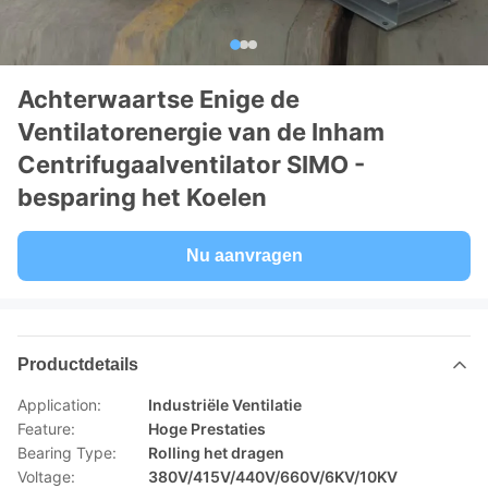
Achterwaartse Enige de
Ventilatorenergie van de Inham
Centrifugaalventilator SIMO -
besparing het Koelen
Nu aanvragen
Productdetails
Application:
Industriële Ventilatie
Feature:
Hoge Prestaties
Bearing Type:
Rolling het dragen
Voltage:
380V/415V/440V/660V/6KV/10KV