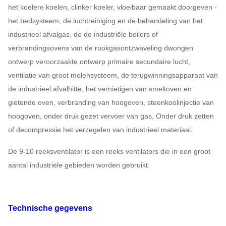
het koelere koelen, clinker koeler, vloeibaar gemaakt doorgeven -
het bedsysteem, de luchtreiniging en de behandeling van het
industrieel afvalgas, de de industriële boilers of
verbrandingsovens van de rookgasontzwaveling dwongen
ontwerp veroorzaakte ontwerp primaire secundaire lucht,
ventilatie van groot molensysteem, de terugwinningsapparaat van
de industrieel afvalhitte, het vernietigen van smeltoven en
gietende oven, verbranding van hoogoven, steenkoolinjectie van
hoogoven, onder druk gezet vervoer van gas, Onder druk zetten
of decompressie het verzegelen van industrieel materiaal.
De 9-10 reeksventilator is een reeks ventilators die in een groot
aantal industriële gebieden worden gebruikt.
Technische gegevens