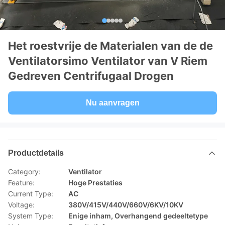
Het roestvrije de Materialen van de de
Ventilatorsimo Ventilator van V Riem
Gedreven Centrifugaal Drogen
Nu aanvragen
Productdetails
Category:
Ventilator
Feature:
Hoge Prestaties
Current Type:
AC
Voltage:
380V/415V/440V/660V/6KV/10KV
System Type:
Enige inham, Overhangend gedeeltetype