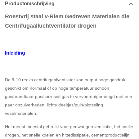
Productomschrijving
Roestvrij staal v-Riem Gedreven Materialen die
Centrifugaalluchtventilator drogen
Inleiding
De 9-10 reeks centrifugaalventilator kan output hoge gasdruk,
geschikt om normaal of op hoge temperatuur schoon
gas/brandbaar gas/corrosief gas te vervoeren/gemengd met een
paar onzuiverheden, lichte deeltjes/puin/plotseling
vezelmaterialen.
Het meest meestal gebruikt voor gedwongen ventilatie, het snelle
drogen, het snelle koelen en hittedissipatie, cementproductielijn