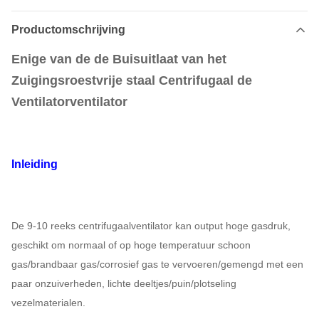
Productomschrijving
Enige van de de Buisuitlaat van het
Zuigingsroestvrije staal Centrifugaal de
Ventilatorventilator
Inleiding
De 9-10 reeks centrifugaalventilator kan output hoge gasdruk,
geschikt om normaal of op hoge temperatuur schoon
gas/brandbaar gas/corrosief gas te vervoeren/gemengd met een
paar onzuiverheden, lichte deeltjes/puin/plotseling
vezelmaterialen.