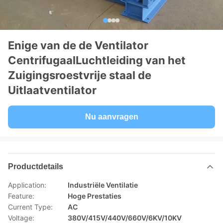
Enige van de de Ventilator
CentrifugaalLuchtleiding van het
Zuigingsroestvrije staal de
Uitlaatventilator
Nu aanvragen
Productdetails
Application:
Industriële Ventilatie
Feature:
Hoge Prestaties
Current Type:
AC
Voltage:
380V/415V/440V/660V/6KV/10KV