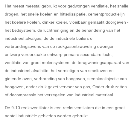
Het meest meestal gebruikt voor gedwongen ventilatie, het snelle
drogen, het snelle koelen en hittedissipatie, cementproductielijn
het koelere koelen, clinker koeler, vloeibaar gemaakt doorgeven -
het bedsysteem, de luchtreiniging en de behandeling van het
industrieel afvalgas, de de industriële boilers of
verbrandingsovens van de rookgasontzwaveling dwongen
ontwerp veroorzaakte ontwerp primaire secundaire lucht,
ventilatie van groot molensysteem, de terugwinningsapparaat van
de industrieel afvalhitte, het vernietigen van smeltoven en
gietende oven, verbranding van hoogoven, steenkoolinjectie van
hoogoven, onder druk gezet vervoer van gas, Onder druk zetten
of decompressie het verzegelen van industrieel materiaal.
De 9-10 reeksventilator is een reeks ventilators die in een groot
aantal industriële gebieden worden gebruikt.