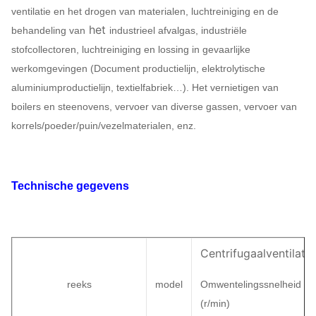
ventilatie en het drogen van materialen, luchtreiniging en de
het
behandeling van
industrieel afvalgas, industriële
stofcollectoren, luchtreiniging en lossing in gevaarlijke
werkomgevingen (Document productielijn, elektrolytische
aluminiumproductielijn, textielfabriek…). Het vernietigen van
boilers en steenovens, vervoer van diverse gassen, vervoer van
korrels/poeder/puin/vezelmaterialen, enz.
Technische gegevens
Centrifugaalventilato
reeks
model
Omwentelingssnelheid
(
r/min)