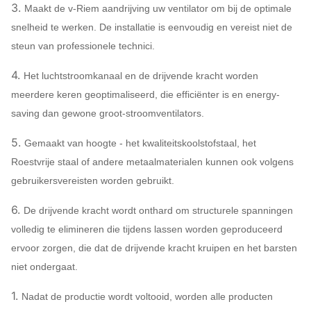
3.
Maakt de v-Riem aandrijving uw ventilator om bij de optimale
snelheid te werken. De installatie is eenvoudig en vereist niet de
steun van professionele technici.
4.
Het luchtstroomkanaal en de drijvende kracht worden
meerdere keren geoptimaliseerd, die efficiënter is en energy-
saving dan gewone groot-stroomventilators.
5.
Gemaakt van hoogte - het kwaliteitskoolstofstaal, het
Roestvrije staal of andere metaalmaterialen kunnen ook volgens
gebruikersvereisten worden gebruikt.
6.
De drijvende kracht wordt onthard om structurele spanningen
volledig te elimineren die tijdens lassen worden geproduceerd
ervoor zorgen, die dat de drijvende kracht kruipen en het barsten
niet ondergaat.
1.
Nadat de productie wordt voltooid, worden alle producten