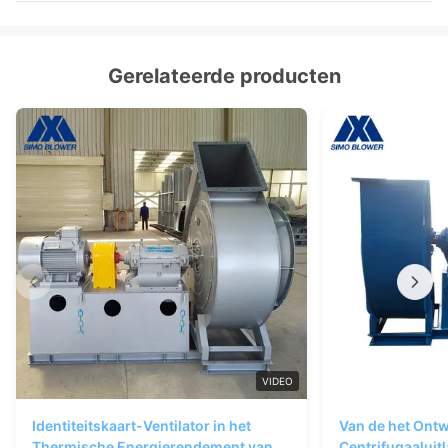
Gerelateerde producten
VIDEO
Identiteitskaart-Ventilator in het
Van de het Ontw
Thermische Energierendement van
Centrifugaaluitl