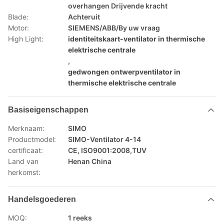
overhangen Drijvende kracht
Blade:
Achteruit
Motor:
SIEMENS/ABB/By uw vraag
High Light:
identiteitskaart-ventilator in thermische
elektrische centrale
,
gedwongen ontwerpventilator in
thermische elektrische centrale
Basiseigenschappen
Merknaam:
SIMO
Productmodel:
SIMO-Ventilator 4-14
certificaat:
CE, ISO9001:2008,TUV
Land van
Henan China
herkomst:
Handelsgoederen
MOQ:
1 reeks