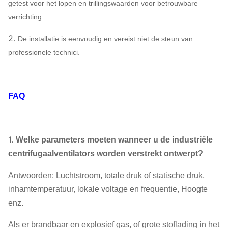
getest voor het lopen en trillingswaarden voor betrouwbare
verrichting.
2.
De installatie is eenvoudig en vereist niet de steun van
professionele technici.
FAQ
1.
Welke parameters moeten wanneer u de industriële
centrifugaalventilators worden verstrekt ontwerpt?
Antwoorden: Luchtstroom, totale druk of statische druk,
inhamtemperatuur, lokale voltage en frequentie, Hoogte
enz.
Als er brandbaar en explosief gas, of grote stoflading in het