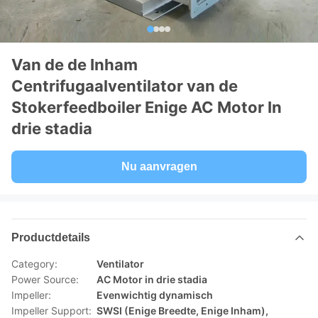
Van de de Inham
Centrifugaalventilator van de
Stokerfeedboiler Enige AC Motor In
drie stadia
Nu aanvragen
Productdetails
Category:
Ventilator
Power Source:
AC Motor in drie stadia
Impeller:
Evenwichtig dynamisch
Impeller Support:
SWSI (Enige Breedte, Enige Inham),