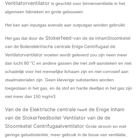
Ventilatorventilator
is geschikt voor binnenventilatie in het
algemeen fabrieken en grote gebouwen.
Het kan aan inputgas evenals aan outputgas worden gebruikt.
Stokerfeed-
van de de InhamStoomketel
Het gas dat door de
van de Boilerelektrische centrale Enige Centrifugaal de
Ventilatorventilator
moeten wordt geleverd zou zijn neen meer
dan lucht 80 °C en andere gassen die niet zelf-aansteken en niet
schadelijk voor het menselijke lichaam zijn en niet corrosief aan
staalmaterialen zijn. Geen kleverige substanties worden
toegestaan in het gas, en de stof en harde deeltjes in het gas zijn
niet meer dan 150 mg/m3.
Van de de Elektrische centrale
de Enige Inham
heeft
van de Stokerfeedboiler Ventilator van de de
Stoomketel Centrifugaalventilator
Grote stroom en met
geringe geluidssterkte, meer gebruik in de bouw van ventilatie,