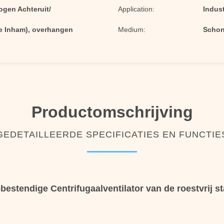
ogen Achteruit/
Application:
Indust
ge Inham), overhangen
Medium:
Schone
Productomschrijving
GEDETAILLEERDE SPECIFICATIES EN FUNCTIE
bestendige Centrifugaalventilator van de roestvrij st