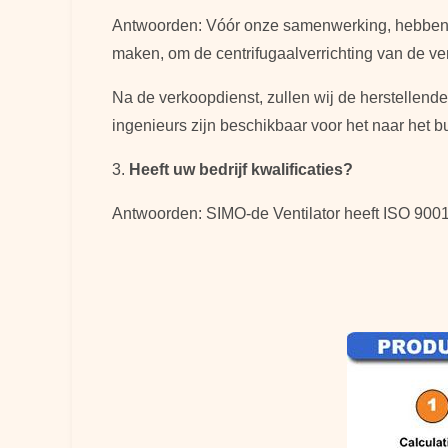
Antwoorden: Vóór onze samenwerking, hebben w
maken, om de centrifugaalverrichting van de vent
Na de verkoopdienst, zullen wij de herstellen
ingenieurs zijn beschikbaar voor het naar het b
3.
Heeft uw bedrijf kwalificaties?
Antwoorden: SIMO-de Ventilator heeft ISO 9001-