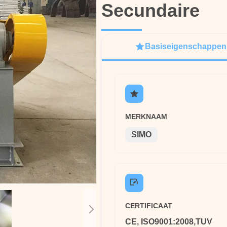
Secundaire
Secundaire
Basiseigenschappen
MERKNAAM
SIMO
CERTIFICAAT
CE, ISO9001:2008,TUV