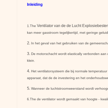
Inleiding
Ventilator van de de Lucht Explosiebestend
1.The
kan meer gasstroom tegelijkertijd, met geringe geluid
2.
In het geval van het gebruiken van de gemeenschapp
3.
De motorschacht wordt elastically verbonden aan d
klein.
4.
Het ventilatorsysteem die bij normale temperatuu
apparaat, dat de de investering en het onderhoudswe
5.
Wanneer de luchtstroomweerstand wordt verhoogd,
6.The de ventilator wordt gemaakt van hoogte - kwalit