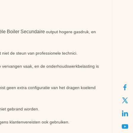
iële Boiler Secundaire
output hogere gasdruk, en
 niet de steun van professionele technici.
 te vervangen vaak, en de onderhoudswerkbelasting is
ist geen extra configuratie van het dragen koelend
niet gebrand worden.
olgens klantenvereisten ook gebruiken.