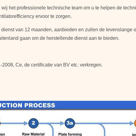
ij het professionele technische team om u te helpen de tech
ilatorefficiency ervoor te zorgen.
de dienst van 12 maanden, aanbieden en zullen de levenslange
uitenland gaan om de herstellende dienst aan te bieden.
2008, Ce, de certificatie van BV etc. verkregen.