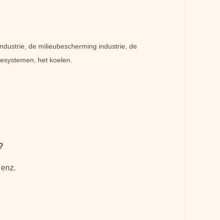
ndustrie, de milieubescherming industrie, de
atiesystemen, het koelen.
?
 enz.