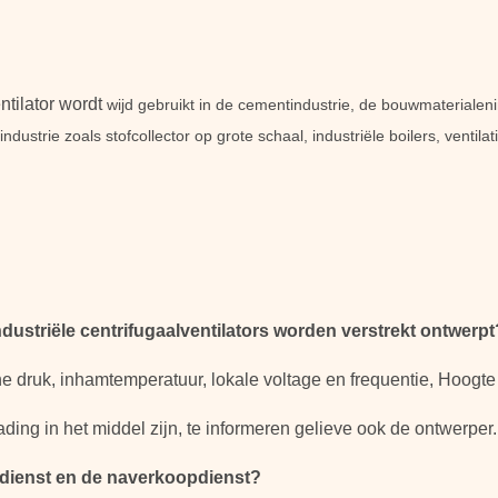
ntilator wordt
wijd gebruikt in de cementindustrie, de bouwmaterialeni
ndustrie zoals stofcollector op grote schaal, industriële boilers, ventil
ustriële centrifugaalventilators worden verstrekt ontwerpt
he druk, inhamtemperatuur, lokale voltage en frequentie, Hoogte
lading in het middel zijn, te informeren gelieve ook de ontwerper.
 dienst en de naverkoopdienst?