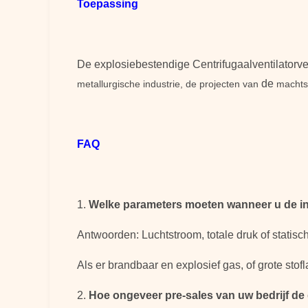
Toepassing
De explosiebestendige Centrifugaalventilatorve
de
metallurgische industrie, de projecten van
machtsi
FAQ
1.
Welke parameters moeten wanneer u de ind
Antwoorden: Luchtstroom, totale druk of statisc
Als er brandbaar en explosief gas, of grote stof
2.
Hoe ongeveer pre-sales van uw bedrijf de