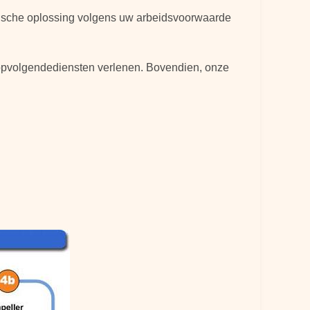
nische oplossing volgens uw arbeidsvoorwaarde
 opvolgendediensten verlenen. Bovendien, onze