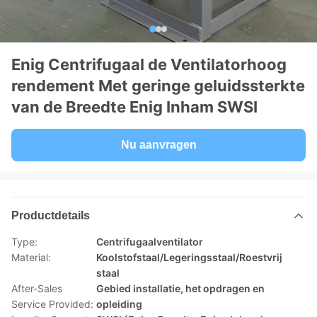
Enig Centrifugaal de Ventilatorhoog
rendement Met geringe geluidssterkte
van de Breedte Enig Inham SWSI
Nu aanvragen
Productdetails
Type:
Centrifugaalventilator
Material:
Koolstofstaal/Legeringsstaal/Roestvrij
staal
After-Sales
Gebied installatie, het opdragen en
Service Provided:
opleiding