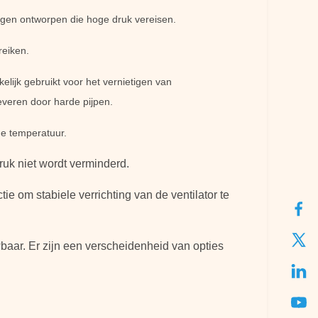
ngen ontworpen die hoge druk vereisen.
reiken.
elijk gebruikt voor het vernietigen van
everen door harde pijpen.
ge temperatuur.
uk niet wordt verminderd.
 om stabiele verrichting van de ventilator te
wbaar. Er zijn een verscheidenheid van opties