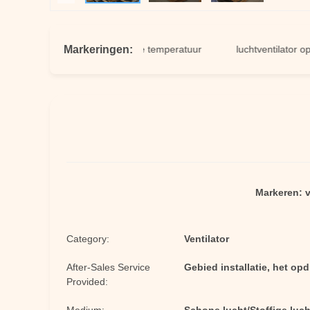
Markeringen:
ventilatorventilator op hoge temperatuur
luchtventilator op hog
Markeren:
v
Category:
Ventilator
After-Sales Service
Gebied installatie, het op
Provided: