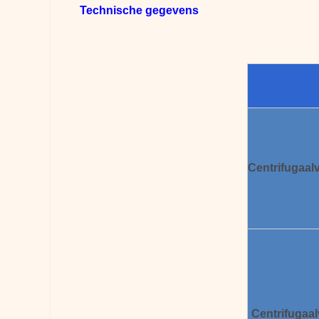
Technische gegevens
Centrifugaal
Centrifugaal