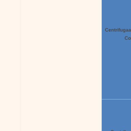
Centrifugaal
Co