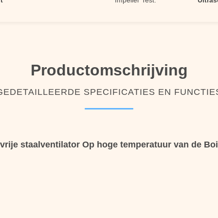
t
Impeller Test:
Ultra
Productomschrijving
GEDETAILLEERDE SPECIFICATIES EN FUNCTIE
tvrije staalventilator Op hoge temperatuur van de Bo