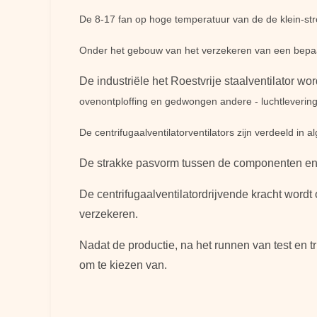
De 8-17 fan op hoge temperatuur van de de klein-str
Onder het gebouw van het verzekeren van een bepaal
De industriële het Roestvrije staalventilator 
ovenontploffing en gedwongen andere - luchtlevering,
De centrifugaalventilatorventilators zijn verdeeld in
De strakke pasvorm tussen de componenten en d
De centrifugaalventilatordrijvende kracht word
verzekeren.
Nadat de productie, na het runnen van test en t
om te kiezen van.