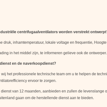
ustriële centrifugaalventilators worden verstrekt ontwerpt
he druk, inhamtemperatuur, lokale voltage en frequentie, Hoogte
lading in het middel zijn, te informeren gelieve ook de ontwerper.
 dienst en de naverkoopdienst?
ij het professionele technische team om u te helpen de tech
ilatorefficiency ervoor te zorgen.
de dienst van 12 maanden, aanbieden en zullen de levenslange
uitenland gaan om de herstellende dienst aan te bieden.