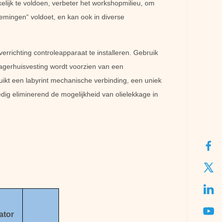
elijk te voldoen, verbeter het workshopmilieu, om
nemingen“ voldoet, en kan ook in diverse
errichting controleapparaat te installeren. Gebruik
lagerhuisvesting wordt voorzien van een
uikt een labyrint mechanische verbinding, een uniek
dig eliminerend de mogelijkheid van olielekkage in
ator