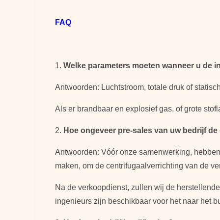
FAQ
1.
Welke parameters moeten wanneer u de ind
Antwoorden: Luchtstroom, totale druk of statisc
Als er brandbaar en explosief gas, of grote stof
2.
Hoe ongeveer pre-sales van uw bedrijf de
Antwoorden: Vóór onze samenwerking, hebben w
maken, om de centrifugaalverrichting van de vent
Na de verkoopdienst, zullen wij de herstellen
ingenieurs zijn beschikbaar voor het naar het b