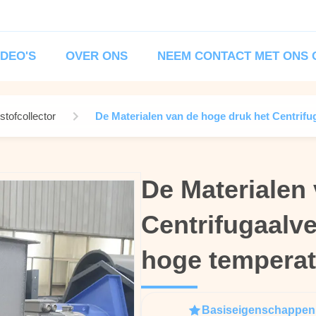
IDEO'S
OVER ONS
NEEM CONTACT MET ONS 
stofcollector
De Materialen van de hoge druk het Centrifu
De Materialen
De Materialen
Centrifugaalve
Centrifugaalve
hoge tempera
hoge tempera
Basiseigenschappen