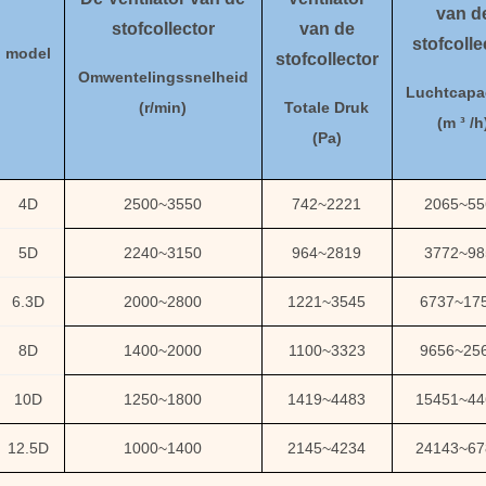
van d
stofcollector
van de
stofcolle
model
stofcollector
Omwentelingssnelheid
Luchtcapac
(
r/min)
Totale Druk
(
m ³ /h
(
Pa
)
4D
2500
~
3550
742
~
2221
2065
~
55
5D
2240
~
3150
964
~
2819
3772
~
98
6.3D
2000
~
2800
1221
~
3545
6737
~
17
8D
1400
~
2000
1100
~
3323
9656
~
25
10D
1250
~
1800
1419
~
4483
15451
~
44
12.5D
1000
~
1400
2145
~
4234
24143
~
67