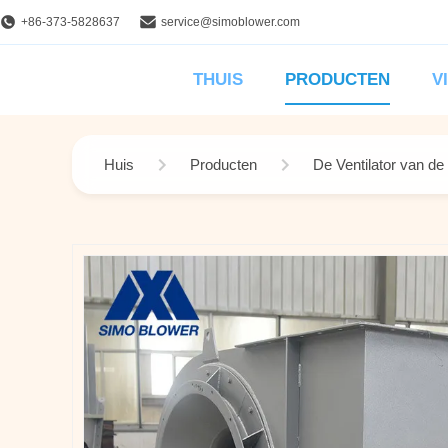
+86-373-5828637
service@simoblower.com
THUIS
PRODUCTEN
V
Huis
Producten
De Ventilator van de 