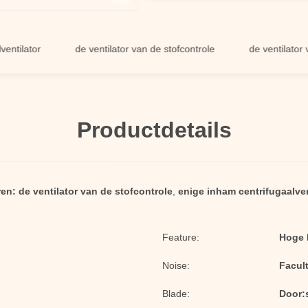
ator
de ventilator van de stofcontrole
de ventilator van de
Productdetails
en:
de ventilator van de stofcontrole
,
enige inham centrifugaalven
Feature:
Hoge 
Noise:
Facult
Blade:
Door: