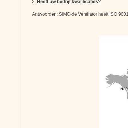
3.
Heeft uw bedrijf kwalificaties?
Antwoorden: SIMO-de Ventilator heeft ISO 9001-