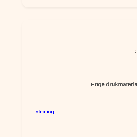
Hoge drukmaterial
Inleiding