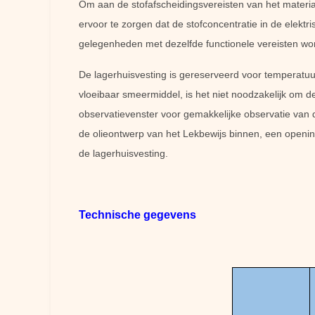
Om aan de stofafscheidingsvereisten van het materiaa
ervoor te zorgen dat de stofconcentratie in de elekt
gelegenheden met dezelfde functionele vereisten wo
De lagerhuisvesting is gereserveerd voor temperatuur 
vloeibaar smeermiddel, is het niet noodzakelijk om d
observatievenster voor gemakkelijke observatie van d
de olieontwerp van het Lekbewijs binnen, een opening
de lagerhuisvesting.
Technische gegevens