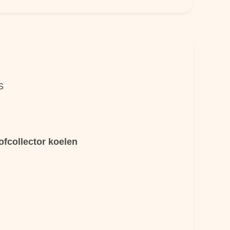
S
ofcollector koelen