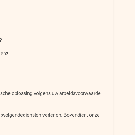
?
 enz.
nische oplossing volgens uw arbeidsvoorwaarde
 opvolgendediensten verlenen. Bovendien, onze