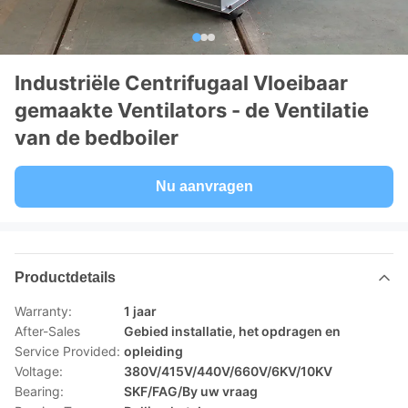
Industriële Centrifugaal Vloeibaar
gemaakte Ventilators - de Ventilatie
van de bedboiler
Nu aanvragen
Productdetails
Warranty:
1 jaar
After-Sales
Gebied installatie, het opdragen en
Service Provided:
opleiding
Voltage:
380V/415V/440V/660V/6KV/10KV
Bearing:
SKF/FAG/By uw vraag