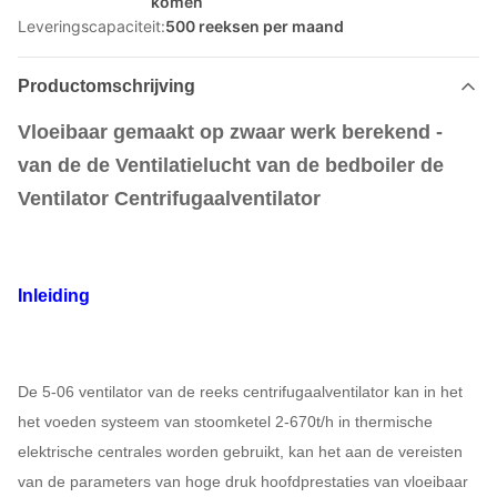
komen
Leveringscapaciteit:
500 reeksen per maand
Productomschrijving
Vloeibaar gemaakt op zwaar werk berekend -
van de de Ventilatielucht van de bedboiler de
Ventilator Centrifugaalventilator
Inleiding
De 5-06 ventilator van de reeks centrifugaalventilator kan in het
het voeden systeem van stoomketel 2-670t/h in thermische
elektrische centrales worden gebruikt, kan het aan de vereisten
van de parameters van hoge druk hoofdprestaties van vloeibaar