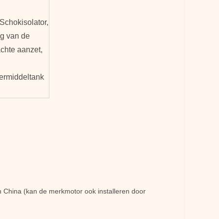
 Schokisolator,
ng van de
chte aanzet,
ermiddeltank
 China (kan de merkmotor ook installeren door