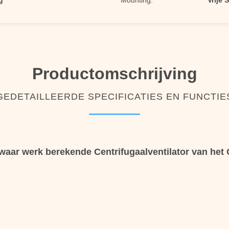
g
Mounting:
Vrije 
Productomschrijving
GEDETAILLEERDE SPECIFICATIES EN FUNCTIE
zwaar werk berekende Centrifugaalventilator van het 