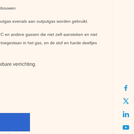
gebouwen.
putgas evenals aan outputgas worden gebruikt.
°C en andere gassen die niet zelf-aansteken en niet
 toegestaan in het gas, en de stof en harde deeltjes
wbare verrichting.