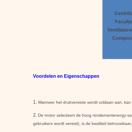
Centrif
Faculta
Ventilatorv
Compon
Voordelen en Eigenschappen
1.
Wanneer het drukvereiste wordt voldaan aan, kan e
2.
De motor selecteert de hoog rendementenergy-sav
gebruikers wordt vereist), is de kwaliteit betrouwbaar,