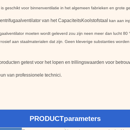
r is geschikt voor binnenventilatie in het algemeen fabrieken en grote 
ntrifugaalventilator van het CapaciteitsKoolstofstaal
kan aan in
ugaalventilator moeten wordt geleverd zou zijn neen meer dan lucht 80 
orrosief aan staalmaterialen dat zijn. Geen kleverige substanties worden
producten getest voor het lopen en trillingswaarden voor betrou
teun van professionele technici.
PRODUCTparameters