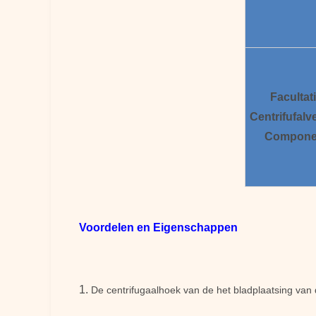
Facultat
Centrifufalve
Compone
Voordelen en Eigenschappen
1.
De centrifugaalhoek van de het bladplaatsing van d