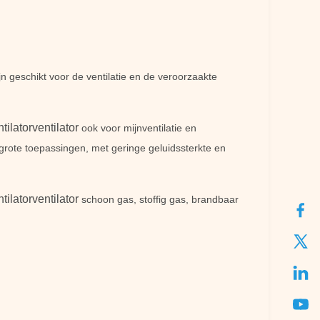
n geschikt voor de ventilatie en de veroorzaakte
ilatorventilator
ook voor mijnventilatie en
grote toepassingen, met geringe geluidssterkte en
ilatorventilator
schoon gas, stoffig gas, brandbaar