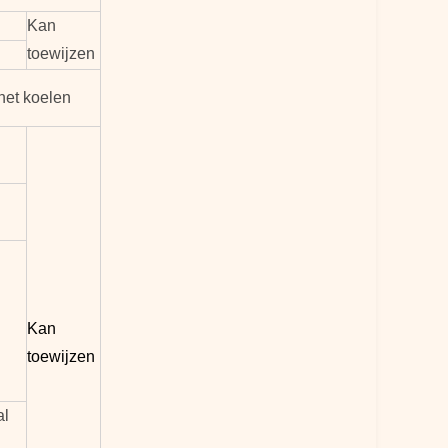
Kan
toewijzen
het koelen
Kan
toewijzen
al