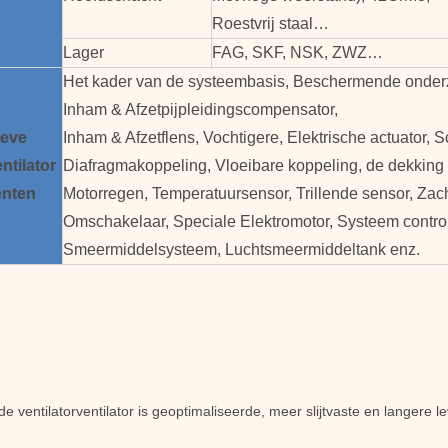
Roestvrij staal…
Lager
FAG, SKF, NSK, ZWZ…
Het kader van de systeembasis, Beschermende onderz
Inham & Afzetpijpleidingscompensator,
ieve
Inham & Afzetflens, Vochtigere, Elektrische actuator, S
ntilator
Diafragmakoppeling, Vloeibare koppeling, de dekking
nten
Motorregen, Temperatuursensor, Trillende sensor, Zac
Omschakelaar, Speciale Elektromotor, Systeem contro
Smeermiddelsysteem, Luchtsmeermiddeltank enz.
e ventilatorventilator is geoptimaliseerde, meer slijtvaste en langere l