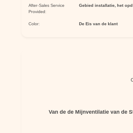
After-Sales Service
Gebied installatie, het op
Provided:
Color:
De Eis van de klant
Van de de Mijnventilatie van de 