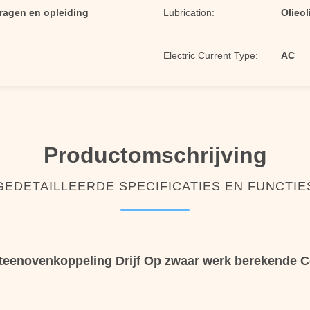
dragen en opleiding
Lubrication:
Olieo
Electric Current Type:
AC
Productomschrijving
GEDETAILLEERDE SPECIFICATIES EN FUNCTIE
Steenovenkoppeling Drijf Op zwaar werk berekende Cen