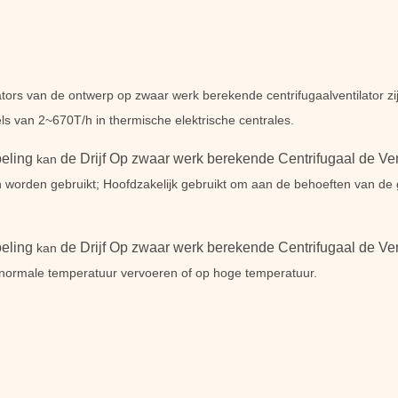
ators van de ontwerp op zwaar werk berekende centrifugaalventilator zij
s van 2~670T/h in thermische elektrische centrales.
peling
de Drijf Op zwaar werk berekende Centrifugaal de Vent
kan
n worden gebruikt; Hoofdzakelijk gebruikt om aan de behoeften van de 
peling
de Drijf Op zwaar werk berekende Centrifugaal de Vent
kan
ij normale temperatuur vervoeren of op hoge temperatuur.