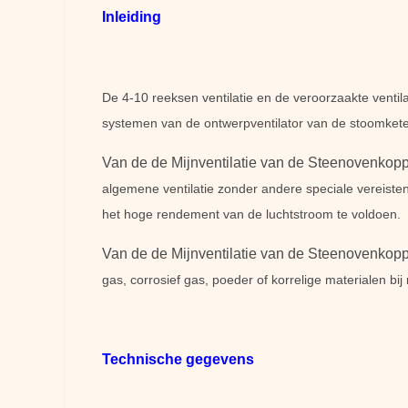
Inleiding
De 4-10 reeksen ventilatie en de veroorzaakte ventil
systemen van de ontwerpventilator van de stoomketel
Van de de Mijnventilatie van de Steenovenkop
algemene ventilatie zonder andere speciale vereiste
het hoge rendement van de luchtstroom te voldoen.
Van de de Mijnventilatie van de Steenovenkop
gas, corrosief gas, poeder of korrelige materialen b
Technische gegevens