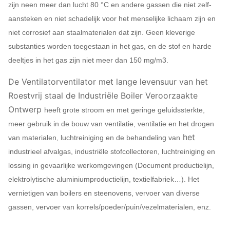
zijn neen meer dan lucht 80 °C en andere gassen die niet zelf-
aansteken en niet schadelijk voor het menselijke lichaam zijn en
niet corrosief aan staalmaterialen dat zijn. Geen kleverige
substanties worden toegestaan in het gas, en de stof en harde
deeltjes in het gas zijn niet meer dan 150 mg/m3.
De Ventilatorventilator met lange levensuur van het
Roestvrij staal de Industriële Boiler Veroorzaakte
Ontwerp
heeft grote stroom en met geringe geluidssterkte,
meer gebruik in de bouw van ventilatie, ventilatie en het drogen
het
van materialen, luchtreiniging en de behandeling van
industrieel afvalgas, industriële stofcollectoren, luchtreiniging en
lossing in gevaarlijke werkomgevingen (Document productielijn,
elektrolytische aluminiumproductielijn, textielfabriek…). Het
vernietigen van boilers en steenovens, vervoer van diverse
gassen, vervoer van korrels/poeder/puin/vezelmaterialen, enz.