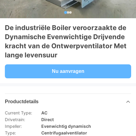
De industriële Boiler veroorzaakte de
Dynamische Evenwichtige Drijvende
kracht van de Ontwerpventilator Met
lange levensuur
Nu aanvragen
Productdetails
Current Type:
AC
Drivetrain:
Direct
Impeller:
Evenwichtig dynamisch
Type:
Centrifugaalventilator