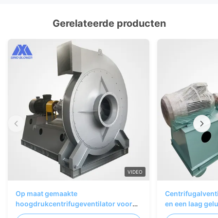
Gerelateerde producten
VIDEO
Op maat gemaakte
Centrifugalvent
hoogdrukcentrifugeventilator voor
en een laag gel
hoge temperatuurweerstand en
industriële vent