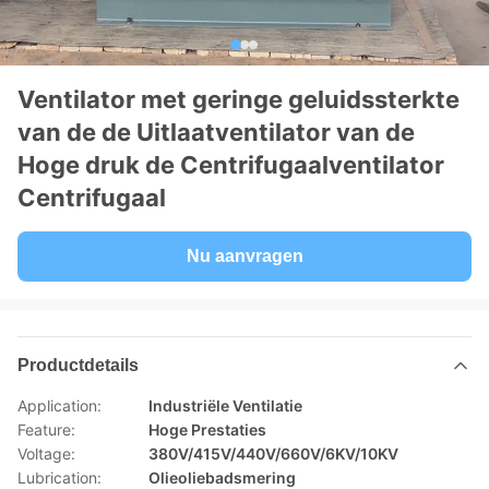
Ventilator met geringe geluidssterkte
van de de Uitlaatventilator van de
Hoge druk de Centrifugaalventilator
Centrifugaal
Nu aanvragen
Productdetails
Application:
Industriële Ventilatie
Feature:
Hoge Prestaties
Voltage:
380V/415V/440V/660V/6KV/10KV
Lubrication:
Olieoliebadsmering