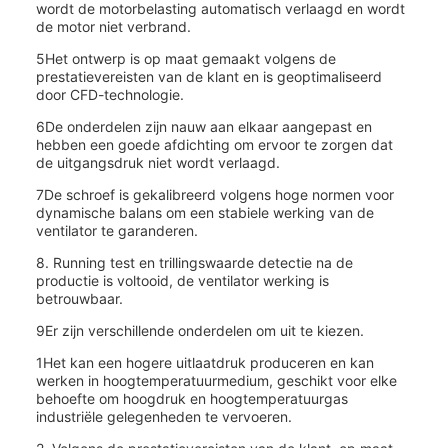
wordt de motorbelasting automatisch verlaagd en wordt
de motor niet verbrand.
5Het ontwerp is op maat gemaakt volgens de
prestatievereisten van de klant en is geoptimaliseerd
door CFD-technologie.
6De onderdelen zijn nauw aan elkaar aangepast en
hebben een goede afdichting om ervoor te zorgen dat
de uitgangsdruk niet wordt verlaagd.
7De schroef is gekalibreerd volgens hoge normen voor
dynamische balans om een stabiele werking van de
ventilator te garanderen.
8. Running test en trillingswaarde detectie na de
productie is voltooid, de ventilator werking is
betrouwbaar.
9Er zijn verschillende onderdelen om uit te kiezen.
1Het kan een hogere uitlaatdruk produceren en kan
werken in hoogtemperatuurmedium, geschikt voor elke
behoefte om hoogdruk en hoogtemperatuurgas
industriële gelegenheden te vervoeren.