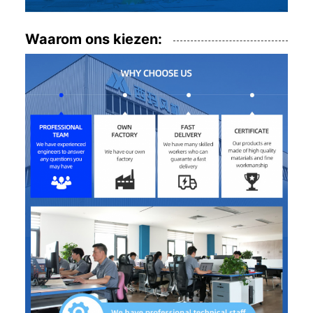
Waarom ons kiezen: