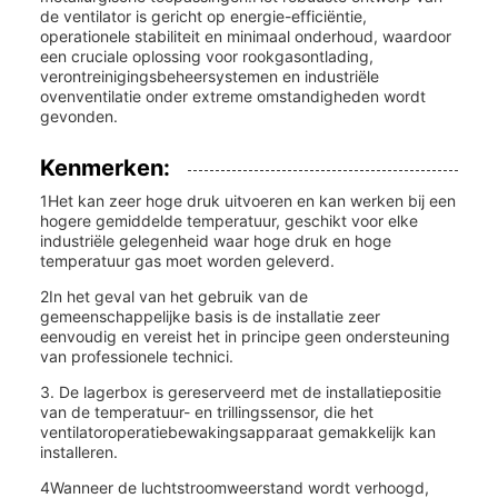
de ventilator is gericht op energie-efficiëntie,
operationele stabiliteit en minimaal onderhoud, waardoor
een cruciale oplossing voor rookgasontlading,
verontreinigingsbeheersystemen en industriële
ovenventilatie onder extreme omstandigheden wordt
gevonden.
Kenmerken:
1Het kan zeer hoge druk uitvoeren en kan werken bij een
hogere gemiddelde temperatuur, geschikt voor elke
industriële gelegenheid waar hoge druk en hoge
temperatuur gas moet worden geleverd.
2In het geval van het gebruik van de
gemeenschappelijke basis is de installatie zeer
eenvoudig en vereist het in principe geen ondersteuning
van professionele technici.
3. De lagerbox is gereserveerd met de installatiepositie
van de temperatuur- en trillingssensor, die het
ventilatoroperatiebewakingsapparaat gemakkelijk kan
installeren.
4Wanneer de luchtstroomweerstand wordt verhoogd,