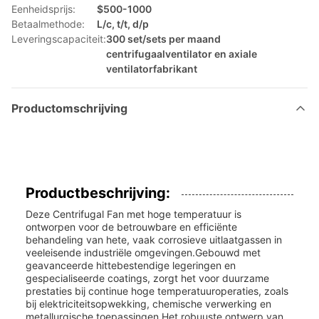
Eenheidsprijs:
$500-1000
Betaalmethode:
L/c, t/t, d/p
Leveringscapaciteit:
300 set/sets per maand
centrifugaalventilator en axiale
ventilatorfabrikant
Productomschrijving
Productbeschrijving:
Deze Centrifugal Fan met hoge temperatuur is
ontworpen voor de betrouwbare en efficiënte
behandeling van hete, vaak corrosieve uitlaatgassen in
veeleisende industriële omgevingen.Gebouwd met
geavanceerde hittebestendige legeringen en
gespecialiseerde coatings, zorgt het voor duurzame
prestaties bij continue hoge temperatuuroperaties, zoals
bij elektriciteitsopwekking, chemische verwerking en
metallurgische toepassingen.Het robuuste ontwerp van