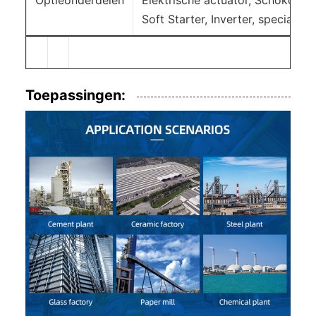
Optieonderdelen
Elektrische actuator, Schokdemp
Soft Starter, Inverter, speciale 
Toepassingen: