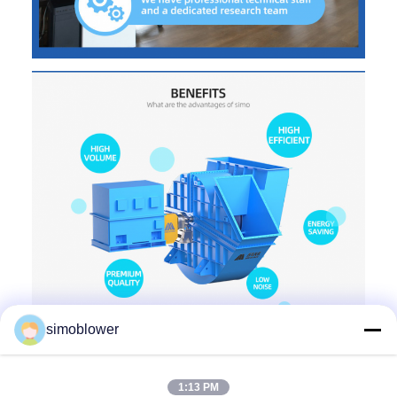
simoblower
Over ons:
1:13 PM