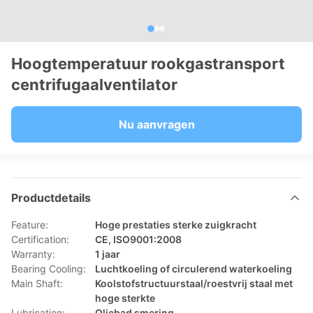
Hoogtemperatuur rookgastransport
centrifugaalventilator
Nu aanvragen
Productdetails
Feature:
Hoge prestaties sterke zuigkracht
Certification:
CE, ISO9001:2008
Warranty:
1 jaar
Bearing Cooling:
Luchtkoeling of circulerend waterkoeling
Main Shaft:
Koolstofstructuurstaal/roestvrij staal met
hoge sterkte
Lubrication:
Oliebad smering