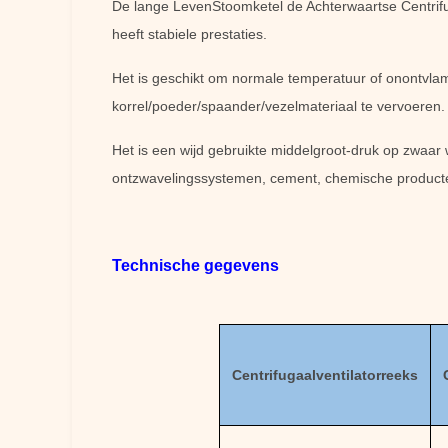
De
lange LevenStoomketel de Achterwaartse Centrifug
heeft stabiele prestaties.
Het is geschikt om normale temperatuur of onontvlam
korrel/poeder/spaander/vezelmateriaal te vervoeren.
Het is een wijd gebruikte middelgroot-druk op zwaar w
ontzwavelingssystemen, cement, chemische producten,
Technische gegevens
Centrifugaalventilatorreeks