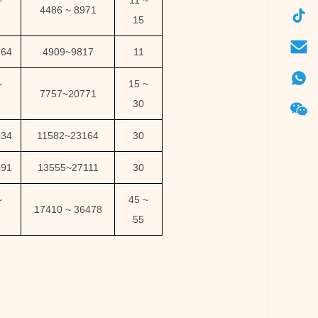
~
11 ~
4486 ~ 8971
15
264
4909
~
9817
11
~
15 ~
7757
~
20771
30
034
11582
~
23164
30
591
13555
~
27111
30
~
45 ~
17410
~
36478
55