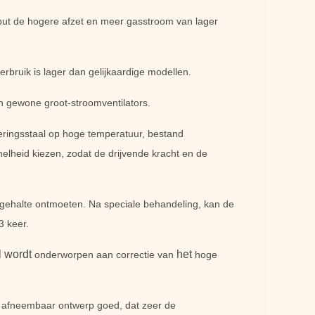
put de hogere afzet en meer gasstroom van lager
rbruik is lager dan gelijkaardige modellen.
an gewone groot-stroomventilators.
egeringsstaal op hoge temperatuur, bestand
lheid kiezen, zodat de drijvende kracht en de
fgehalte ontmoeten. Na speciale behandeling, kan de
3 keer.
l wordt
het
onderworpen aan correctie van
hoge
 afneembaar ontwerp goed, dat zeer de