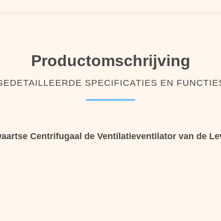
Productomschrijving
GEDETAILLEERDE SPECIFICATIES EN FUNCTIE
artse Centrifugaal de Ventilatieventilator van de 