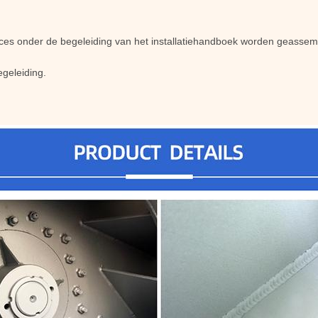
ucces onder de begeleiding van het installatiehandboek worden geassem
egeleiding.