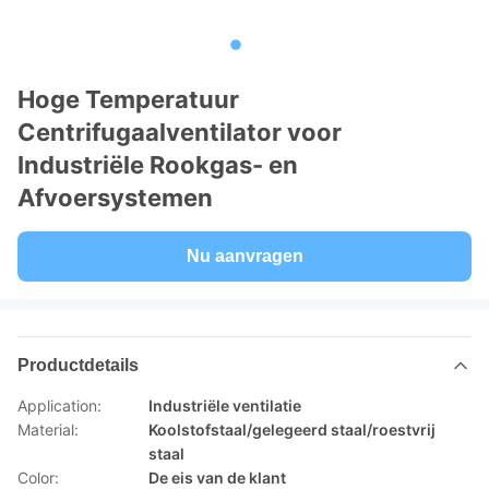
Hoge Temperatuur
Centrifugaalventilator voor
Industriële Rookgas- en
Afvoersystemen
Nu aanvragen
Productdetails
Application:
Industriële ventilatie
Material:
Koolstofstaal/gelegeerd staal/roestvrij
staal
Color:
De eis van de klant