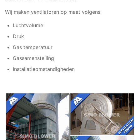
Wij maken ventilatoren op maat volgens:
Luchtvolume
Druk
Gas temperatuur
Gassamenstelling
Installatieomstandigheden