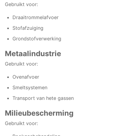
Gebruikt voor:
18D
Draaitrommelafvoer
Stofafzuiging
Grondstofverwerking
19D
Metaalindustrie
Gebruikt voor:
20D
Ovenafvoer
Smeltsystemen
Transport van hete gassen
Milieubescherming
Gebruikt voor: