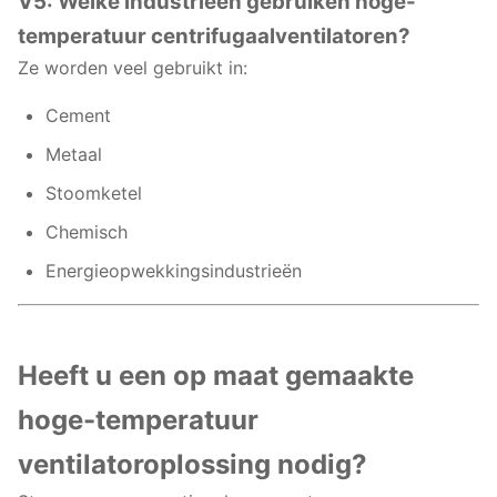
V5: Welke industrieën gebruiken hoge-
temperatuur centrifugaalventilatoren?
Ze worden veel gebruikt in:
Cement
Metaal
Stoomketel
Chemisch
Energieopwekkingsindustrieën
Heeft u een op maat gemaakte
hoge-temperatuur
ventilatoroplossing nodig?