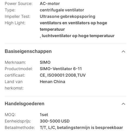
Power Source:
AC-motor
Type:
centrifugale ventilator
Impeller Test:
Ultrasone gebrekopsporing
High Light:
ventilators en ventilators op hoge
temperatuur
,
luchtventilator op hoge temperatuur
Basiseigenschappen
Merknaam:
SIMO
Productmodel:
SIMO-Ventilator 6-11
certificaat:
CE, ISO9001:2008,TUV
Land van
Henan China
herkomst:
Handelsgoederen
MOQ:
1set
Eenheidsprijs:
300-5000 USD
Betaalmethode:
T/T, L/C, betalingstermijn is bespreekbaar